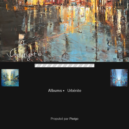
Albums
Urbénite
Propulsé par
Piwigo