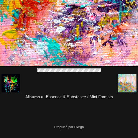
Albums
Essence & Substance
/
Mini-Formats
Propulsé par
Piwigo