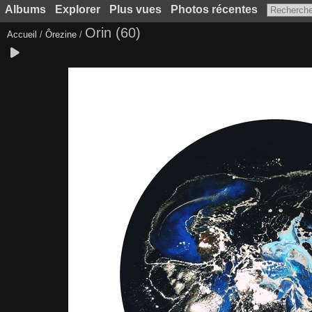
Albums
Explorer
Plus vues
Photos récentes
Orin (60)
Accueil
/
Ôrezine
/