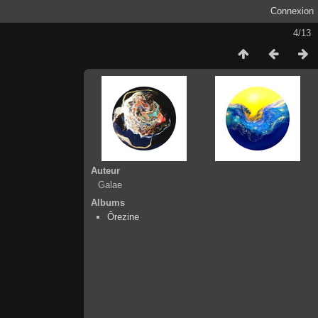
Connexion
4/13
Auteur
Galae
Albums
Ôrezine